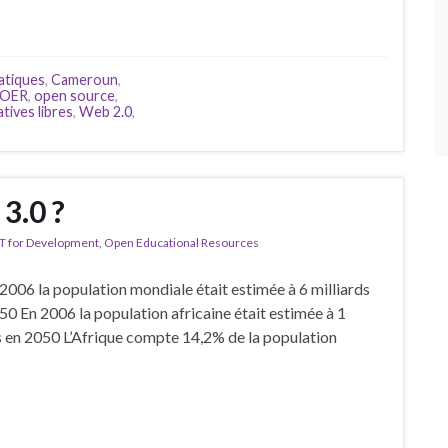
atiques
,
Cameroun
,
OER
,
open source
,
tives libres
,
Web 2.0
,
3.0 ?
T for Development
,
Open Educational Resources
2006 la population mondiale était estimée à 6 milliards
2050 En 2006 la population africaine était estimée à 1
ards en 2050 L’Afrique compte 14,2% de la population