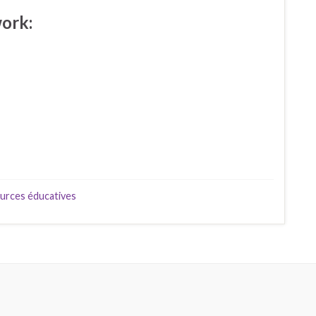
work:
urces éducatives