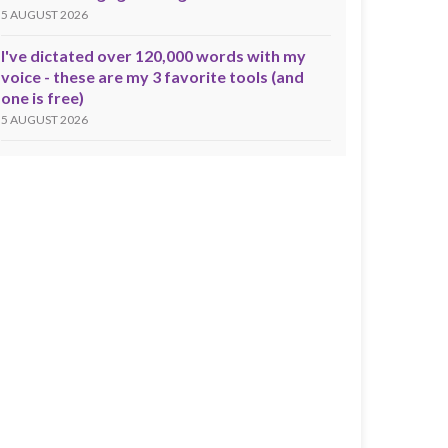
5 AUGUST 2026
I've dictated over 120,000 words with my
voice - these are my 3 favorite tools (and
one is free)
5 AUGUST 2026