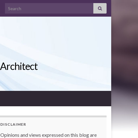
Search for:
 Architect
DISCLAIMER
Opinions and views expressed on this blog are