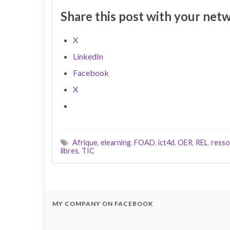
Share this post with your net
X
LinkedIn
Facebook
X
Afrique
,
elearning
,
FOAD
,
ict4d
,
OER
,
REL
,
resso
libres
,
TIC
MY COMPANY ON FACEBOOK