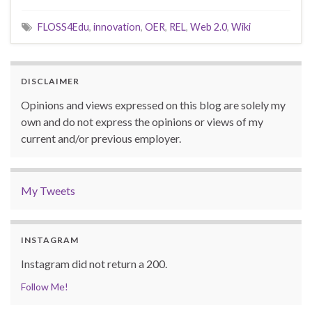
FLOSS4Edu
,
innovation
,
OER
,
REL
,
Web 2.0
,
Wiki
DISCLAIMER
Opinions and views expressed on this blog are solely my
own and do not express the opinions or views of my
current and/or previous employer.
My Tweets
INSTAGRAM
Instagram did not return a 200.
Follow Me!