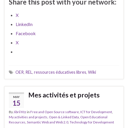
Share this post with your network:
X
LinkedIn
Facebook
X
OER
,
REL
,
ressources éducatives libres
,
Wiki
Mes activités et projets
MAY
15
By
Jibril Ktz
in
Free and Open Source software
,
ICT for Development
,
My activities and projects
,
Open & Linked Data
,
Open Educational
Resources
,
Semantic Web and Web 2.0
,
Technology for Development