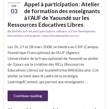
Appel à participation : Atelier
FEB
03
de formation des enseignants
à l’AUF de Yaoundé sur les
Ressources Educatives Libres
By
Jibril Ktz
in
Free and Open Source software
,
ICT for Development
,
My activities and projects
,
Open Educational Resources
Les 26, 27 et 28 mars 2008, se tiendra au CNF (Campus
Numérique Francophone) de l’AUF (Agence
Universitaire de la Francophonie) de Yaoundé un atelier
de 3 jours sur la création des RELs (Ressources
Educatives Libres) sur la plateforme WikiEducator. Cet
atelier se tient dans le cadre de la stratégie
Learning4Content, qui permet aux enseignants …
Continue reading