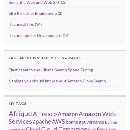
Semantic Web and Web 2.0
(15)
Site Reliability Engineering
(2)
Technical tips
(14)
Technology for Development
(14)
LAST 48 HOURS: TOP POSTS & PAGES
Elasticsearch and Kibana Search Speed Tuning
6 things you should know about Amazon CloudSearch
MY TAGS
Afrique
Alfresco
Amazon Web
Amazon
Services
apache
AWS
bonne gouvernance
bonnes
Cloud Computing
Cloud
conference