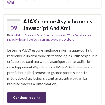
Wiki
AJAX comme Asynchronous
JUL
09
Javascript And Xml
By
Jibril Ktz
in
Free and Open Source software
,
ICT for Development
,
My activities and projects
,
Semantic Web and Web 2.0
Le terme AJAX est une méthode informatique qui fait
référence à un ensemble de technologies utilisées pour la
création du contenu web dynamique et interactif ; le
devéloppement d’applications Web 2.0 (défini dans un
précédent billet) repose en grande partie sur cette
méthode qui a plusieurs avantages, entre autre : La
rapidité d’accès à l’information, …
Continue reading