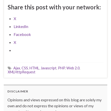
Share this post with your network:
X
LinkedIn
Facebook
X
Ajax
,
CSS
,
HTML
,
Javascript
,
PHP
,
Web 2.0
,
XMLHttpRequest
DISCLAIMER
Opinions and views expressed on this blog are solely my
own and do not express the opinions or views of my