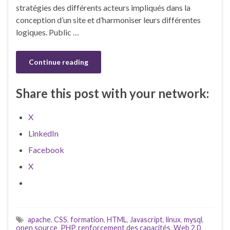
stratégies des différents acteurs impliqués dans la
conception d’un site et d’harmoniser leurs différentes
logiques. Public …
Continue reading
Share this post with your network:
X
LinkedIn
Facebook
X
apache
,
CSS
,
formation
,
HTML
,
Javascript
,
linux
,
mysql
,
open source
,
PHP
,
renforcement des capacités
,
Web 2.0
,