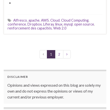
Alfresco
,
apache
,
AWS
,
Cloud
,
Cloud Computing
,
conference
,
Dropbox
,
Liferay
,
linux
,
mysql
,
open source
,
renforcement des capacités
,
Web 2.0
1
2
DISCLAIMER
Opinions and views expressed on this blog are solely my
own and do not express the opinions or views of my
current and/or previous employer.