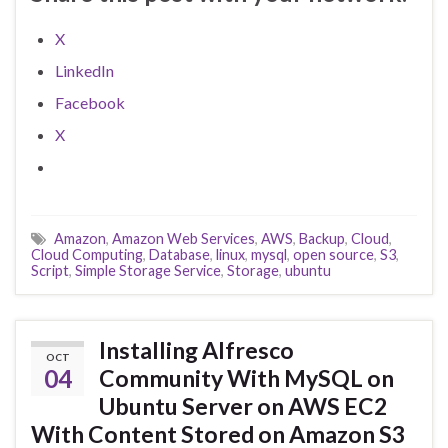
X
LinkedIn
Facebook
X
Amazon
,
Amazon Web Services
,
AWS
,
Backup
,
Cloud
,
Cloud Computing
,
Database
,
linux
,
mysql
,
open source
,
S3
,
Script
,
Simple Storage Service
,
Storage
,
ubuntu
Installing Alfresco
OCT
04
Community With MySQL on
Ubuntu Server on AWS EC2
With Content Stored on Amazon S3