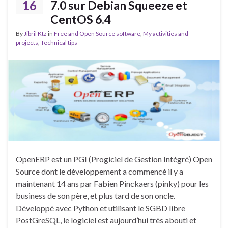
16
7.0 sur Debian Squeeze et
CentOS 6.4
By
Jibril Ktz
in
Free and Open Source software
,
My activities and
projects
,
Technical tips
OpenERP est un PGI (Progiciel de Gestion Intégré) Open
Source dont le développement a commencé il y a
maintenant 14 ans par Fabien Pinckaers (pinky) pour les
business de son père, et plus tard de son oncle.
Développé avec Python et utilisant le SGBD libre
PostGreSQL, le logiciel est aujourd’hui très abouti et