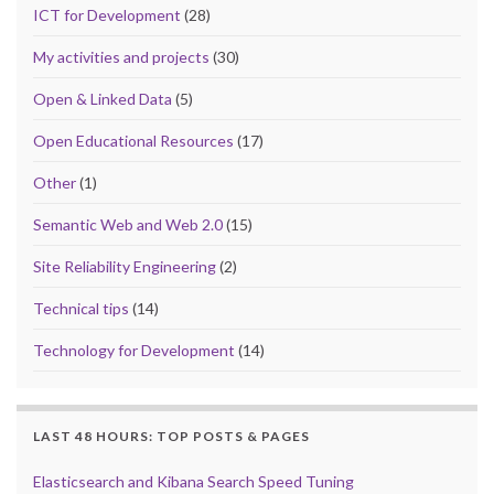
ICT for Development
(28)
My activities and projects
(30)
Open & Linked Data
(5)
Open Educational Resources
(17)
Other
(1)
Semantic Web and Web 2.0
(15)
Site Reliability Engineering
(2)
Technical tips
(14)
Technology for Development
(14)
LAST 48 HOURS: TOP POSTS & PAGES
Elasticsearch and Kibana Search Speed Tuning