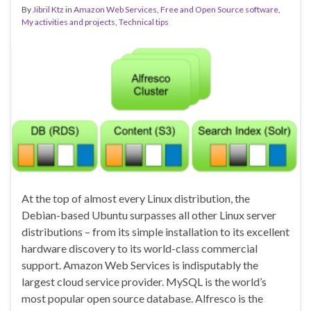
By
Jibril Ktz
in
Amazon Web Services
,
Free and Open Source software
,
My activities and projects
,
Technical tips
At the top of almost every Linux distribution, the
Debian-based Ubuntu surpasses all other Linux server
distributions – from its simple installation to its excellent
hardware discovery to its world-class commercial
support. Amazon Web Services is indisputably the
largest cloud service provider. MySQL is the world’s
most popular open source database. Alfresco is the