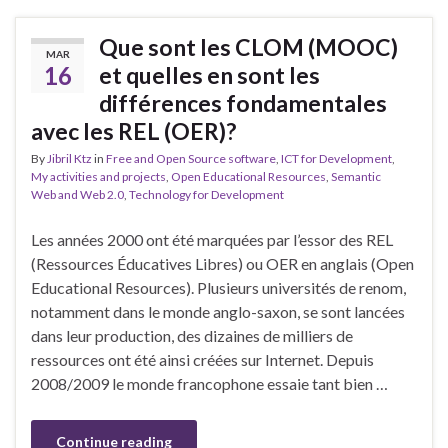
Que sont les CLOM (MOOC)
MAR
16
et quelles en sont les
différences fondamentales
avec les REL (OER)?
By
Jibril Ktz
in
Free and Open Source software
,
ICT for Development
,
My activities and projects
,
Open Educational Resources
,
Semantic
Web and Web 2.0
,
Technology for Development
Les années 2000 ont été marquées par l’essor des REL
(Ressources Éducatives Libres) ou OER en anglais (Open
Educational Resources). Plusieurs universités de renom,
notamment dans le monde anglo-saxon, se sont lancées
dans leur production, des dizaines de milliers de
ressources ont été ainsi créées sur Internet. Depuis
2008/2009 le monde francophone essaie tant bien …
Continue reading