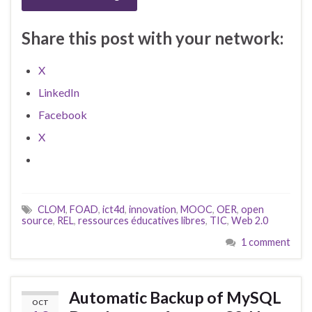
Share this post with your network:
X
LinkedIn
Facebook
X
CLOM
,
FOAD
,
ict4d
,
innovation
,
MOOC
,
OER
,
open
source
,
REL
,
ressources éducatives libres
,
TIC
,
Web 2.0
1 comment
Automatic Backup of MySQL
OCT