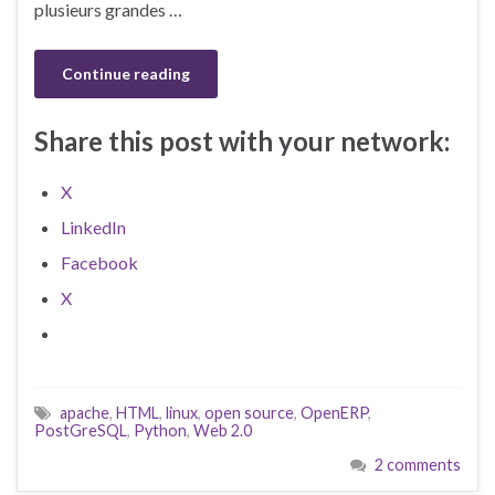
plusieurs grandes …
Continue reading
Share this post with your network:
X
LinkedIn
Facebook
X
apache
,
HTML
,
linux
,
open source
,
OpenERP
,
PostGreSQL
,
Python
,
Web 2.0
2 comments