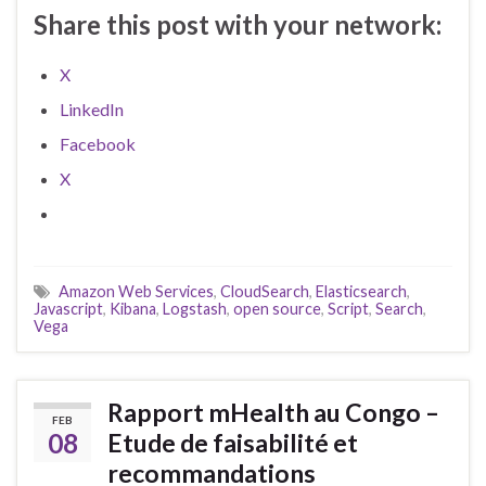
Share this post with your network:
X
LinkedIn
Facebook
X
Amazon Web Services
,
CloudSearch
,
Elasticsearch
,
Javascript
,
Kibana
,
Logstash
,
open source
,
Script
,
Search
,
Vega
Rapport mHealth au Congo –
FEB
08
Etude de faisabilité et
recommandations