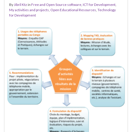
By
Jibril Ktz
in
Free and Open Source software
,
ICT for Development
,
My activities and projects
,
Open Educational Resources
,
Technology
for Development