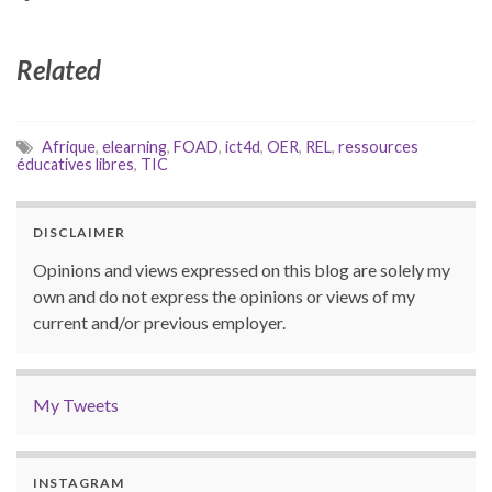
Related
Afrique
,
elearning
,
FOAD
,
ict4d
,
OER
,
REL
,
ressources
éducatives libres
,
TIC
DISCLAIMER
Opinions and views expressed on this blog are solely my
own and do not express the opinions or views of my
current and/or previous employer.
My Tweets
INSTAGRAM