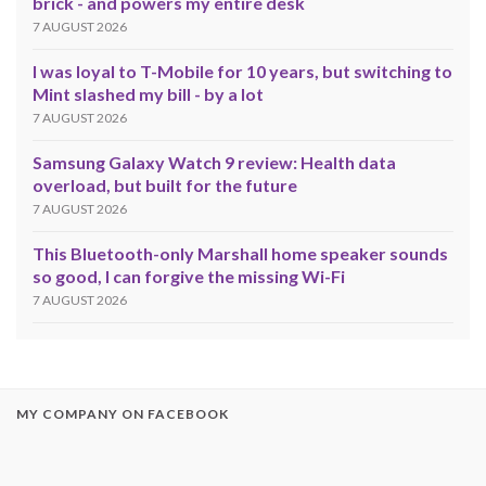
brick - and powers my entire desk
7 AUGUST 2026
I was loyal to T-Mobile for 10 years, but switching to
Mint slashed my bill - by a lot
7 AUGUST 2026
Samsung Galaxy Watch 9 review: Health data
overload, but built for the future
7 AUGUST 2026
This Bluetooth-only Marshall home speaker sounds
so good, I can forgive the missing Wi-Fi
7 AUGUST 2026
MY COMPANY ON FACEBOOK