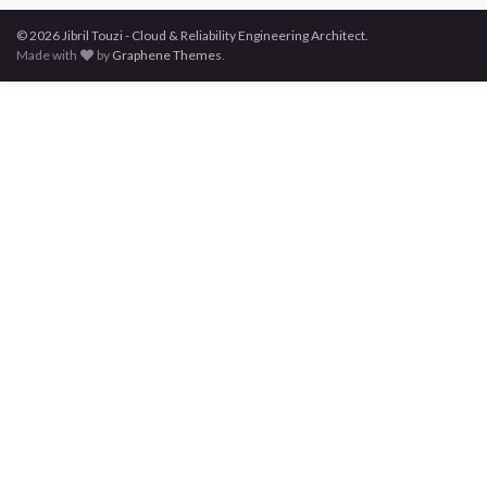
© 2026 Jibril Touzi - Cloud & Reliability Engineering Architect.
Made with
by
Graphene Themes
.