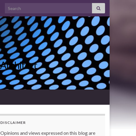
Search for:
 Architect
DISCLAIMER
Opinions and views expressed on this blog are