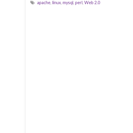
apache
,
linux
,
mysql
,
perl
,
Web 2.0