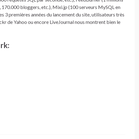
ys, 170.000 bloggers, etc.), Mixi.jp (100 serveurs MySQL en
 des 3 premières années du lancement du site, utilisateurs très
lickr de Yahoo ou encore LiveJournal nous montrent bien le
rk: