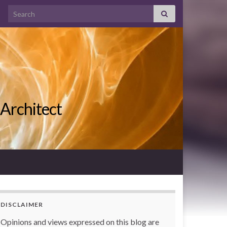
Search for:
 Architect
DISCLAIMER
Opinions and views expressed on this blog are