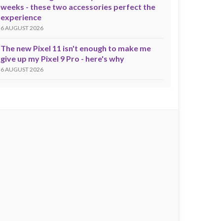
weeks - these two accessories perfect the
experience
6 AUGUST 2026
The new Pixel 11 isn't enough to make me
give up my Pixel 9 Pro - here's why
6 AUGUST 2026